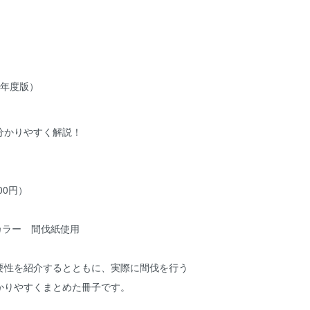
3年度版）
分かりやすく解説！
00円）
カラー 間伐紙使用
性を紹介するとともに、実際に間伐を行う
かりやすくまとめた冊子です。