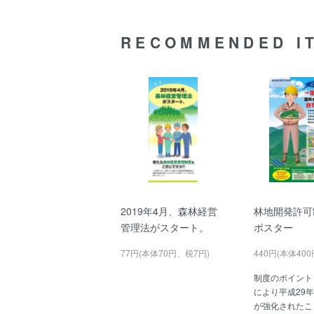
RECOMMENDED I
2019年4月、森林経営
林地開発許可
管理法がスタート。
ポスター
77円(本体70円、税7円)
440円(本体40
制度のポイント
により平成29
が強化されたこ