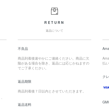
RETURN
返品について
不良品
Ama
商品到着後速やかにご連絡ください。商品に欠
Am
陥がある場合を除き、返品には応じかねますの
払
でご了承ください。
ク
返品期限
。
商品到着後７日以内とさせていただきます。
」、
G
返品送料