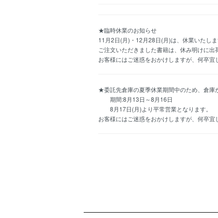
★臨時休業のお知らせ
11月2日(月)・12月28日(月)は、休業いたし
ご注文いただきました書籍は、休み明けに出
お客様にはご迷惑をおかけしますが、何卒宜
★委託先倉庫の夏季休業期間中のため、倉庫
期間:8月13日～8月16日
8月17日(月)より平常営業となります。
お客様にはご迷惑をおかけしますが、何卒宜