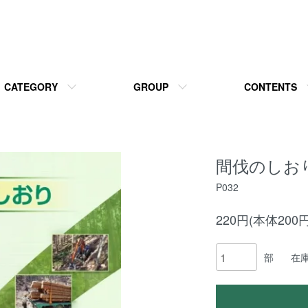
CATEGORY
GROUP
CONTENTS
間伐のしお
P032
220円(本体200
部
在