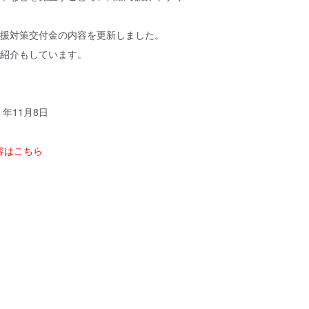
支援対策交付金の内容を更新しました。
の紹介もしています。
）年11月8日
容はこちら