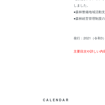
しました。
●森林整備地域活動
●森林経営管理制度
発行：2021（令和3
主要目次や詳しい内
CALENDAR