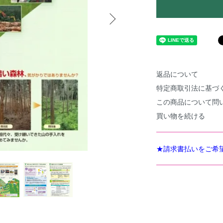
返品について
特定商取引法に基づ
この商品について問
買い物を続ける
★請求書払いをご希