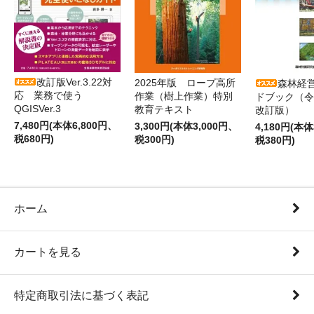
改訂版Ver.3.22対
2025年版 ロープ高所
森林経
応 業務で使う
作業（樹上作業）特別
ドブック（令
QGISVer.3
教育テキスト
改訂版）
7,480円(本体6,800円、
3,300円(本体3,000円、
4,180円(本体
税680円)
税300円)
税380円)
ホーム
カートを見る
特定商取引法に基づく表記