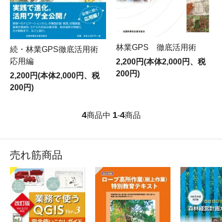
林業GPS 徹底活用術
続・林業GPS徹底活用術
応用編
2,200円(本体2,000円、税
200円)
2,200円(本体2,000円、税
200円)
4
1
4
商品中
-
商品
売れ筋商品