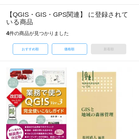
【QGIS・GIS・GPS関連】 に登録されて
いる商品
4
件の商品が見つかりました
おすすめ順
価格順
新着順