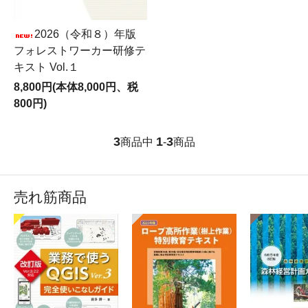
2026（令和８）年版
フォレストワーカー研修テ
キスト Vol.１
8,800円(本体8,000円、税
800円)
3
1
3
商品中
-
商品
売れ筋商品