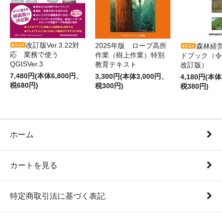
改訂版Ver.3.22対
2025年版 ロープ高所
森林経
応 業務で使う
作業（樹上作業）特別
ドブック（令
QGISVer.3
教育テキスト
改訂版）
7,480円(本体6,800円、
3,300円(本体3,000円、
4,180円(本体
税680円)
税300円)
税380円)
ホーム
カートを見る
特定商取引法に基づく表記