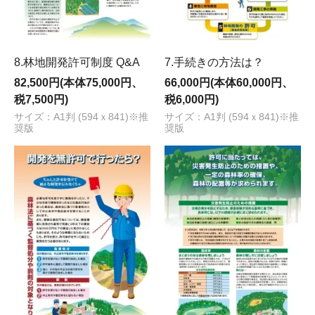
8.林地開発許可制度 Q&A
7.手続きの方法は？
82,500円(本体75,000円、
66,000円(本体60,000円、
税7,500円)
税6,000円)
サイズ：A1判 (594ｘ841)※推
サイズ：A1判 (594ｘ841)※推
奨版
奨版