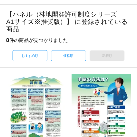
【パネル（林地開発許可制度シリーズ
A1サイズ※推奨版）】 に登録されている
商品
8
件の商品が見つかりました
おすすめ順
価格順
新着順