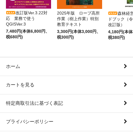
改訂版Ver.3.22対
2025年版 ロープ高所
森林経
応 業務で使う
作業（樹上作業）特別
ドブック（令
QGISVer.3
教育テキスト
改訂版）
7,480円(本体6,800円、
3,300円(本体3,000円、
4,180円(本体
税680円)
税300円)
税380円)
ホーム
カートを見る
特定商取引法に基づく表記
プライバシーポリシー