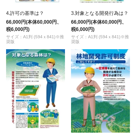
4.許可の基準は？
3.対象となる開発行為は？
66,000円(本体60,000円、
66,000円(本体60,000円、
税6,000円)
税6,000円)
サイズ：A1判 (594ｘ841)※推
サイズ：A1判 (594ｘ841)※推
奨版
奨版