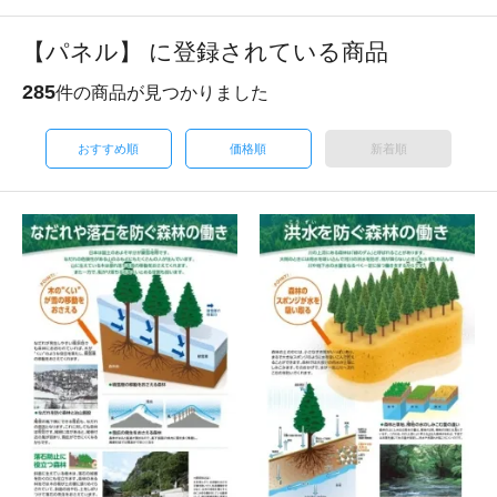
【パネル】 に登録されている商品
285
件の商品が見つかりました
おすすめ順
価格順
新着順