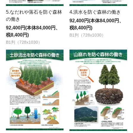
5.なだれや落石を防ぐ森林
4.洪水を防ぐ森林の働き
の働き
92,400円(本体84,000円、
92,400円(本体84,000円、
税8,400円)
税8,400円)
B1判（728x1030）
B1判（728x1030）