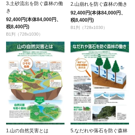
3.土砂流出を防ぐ森林の働
2.山崩れを防ぐ森林の働き
き
92,400円(本体84,000円、
92,400円(本体84,000円、
税8,400円)
税8,400円)
B1判（728x1030）
B1判（728x1030）
1.山の自然災害とは
5.なだれや落石を防ぐ森林