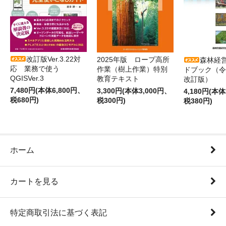
改訂版Ver.3.22対
2025年版 ロープ高所
森林経
応 業務で使う
作業（樹上作業）特別
ドブック（令
QGISVer.3
教育テキスト
改訂版）
7,480円(本体6,800円、
3,300円(本体3,000円、
4,180円(本体
税680円)
税300円)
税380円)
ホーム
カートを見る
特定商取引法に基づく表記