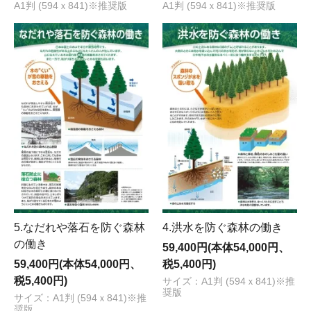
A1判 (594ｘ841)※推奨版
A1判 (594ｘ841)※推奨版
5.なだれや落石を防ぐ森林
4.洪水を防ぐ森林の働き
の働き
59,400円(本体54,000円、
59,400円(本体54,000円、
税5,400円)
税5,400円)
サイズ：A1判 (594ｘ841)※推
奨版
サイズ：A1判 (594ｘ841)※推
奨版