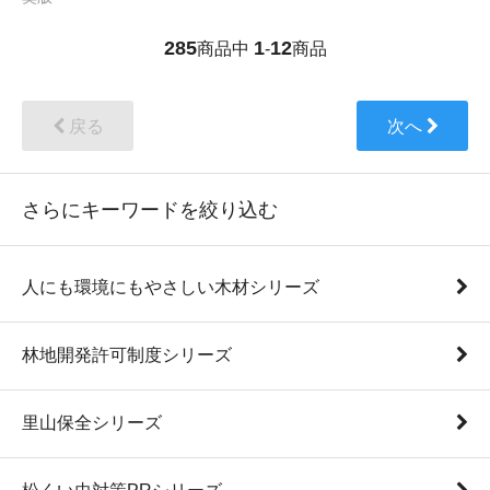
285
1
12
商品中
-
商品
戻る
次へ
さらにキーワードを絞り込む
人にも環境にもやさしい木材シリーズ
林地開発許可制度シリーズ
里山保全シリーズ