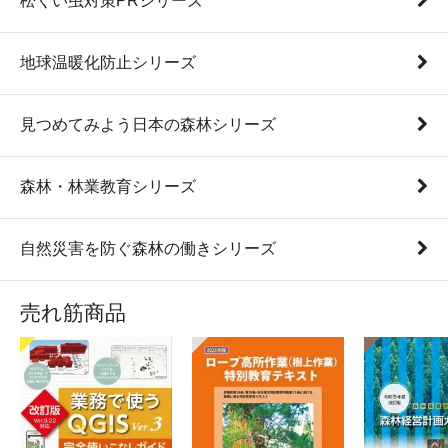
松くい虫対策PRシリーズ
地球温暖化防止シリーズ
見つめてみよう日本の森林シリーズ
森林・林業教育シリーズ
自然災害を防ぐ森林の働きシリーズ
売れ筋商品