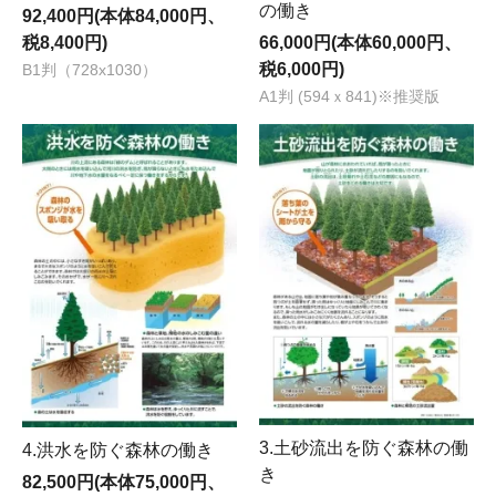
の働き
92,400円(本体84,000円、
税8,400円)
66,000円(本体60,000円、
税6,000円)
B1判（728x1030）
A1判 (594ｘ841)※推奨版
3.土砂流出を防ぐ森林の働
4.洪水を防ぐ森林の働き
き
82,500円(本体75,000円、