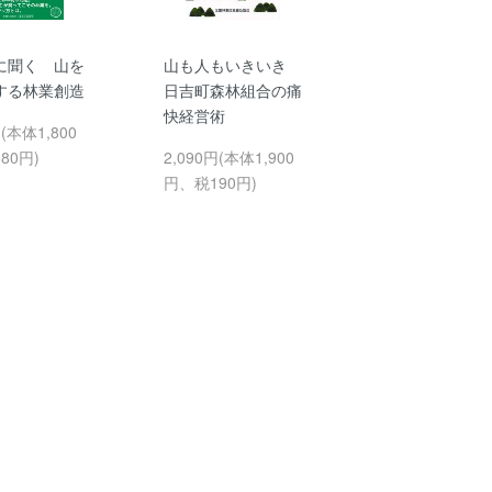
に聞く 山を
山も人もいきいき
する林業創造
日吉町森林組合の痛
快経営術
円(本体1,800
80円)
2,090円(本体1,900
円、税190円)