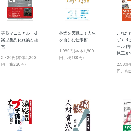
実践マニュアル 提
林業を天職に！人生
これだ
案型集約化施業と経
を愉しむ仕事術
づくり
営
ール 
1,980円(本体1,800
施工ま
2,420円(本体2,200
円、税180円)
円、税220円)
2,530
円、税2