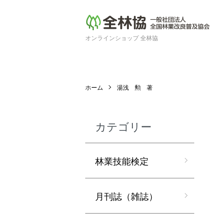
オンラインショップ 全林協
ホーム
湯浅 勲 著
カテゴリー
林業技能検定
月刊誌（雑誌）