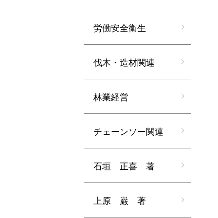
労働安全衛生
伐木・造材関連
林業経営
チェーンソー関連
石垣 正喜 著
上原 巌 著