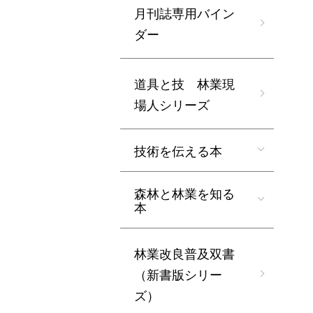
月刊誌専用バイン
ダー
道具と技 林業現
場人シリーズ
技術を伝える本
森林と林業を知る
本
林業改良普及双書
（新書版シリー
ズ）