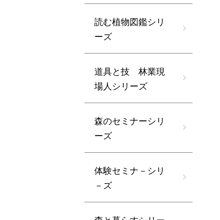
読む植物図鑑シリ
ーズ
道具と技 林業現
場人シリーズ
森のセミナーシリ
ーズ
体験セミナ－シリ
－ズ
森と暮らすシリー