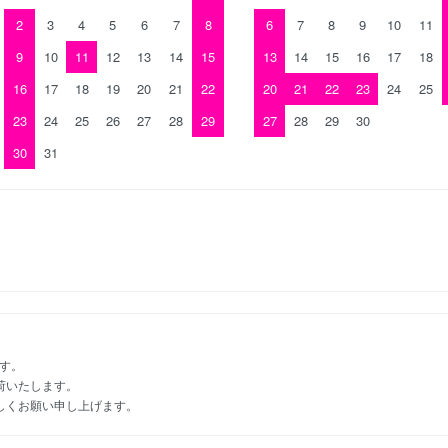
2
3
4
5
6
7
8
6
7
8
9
10
11
9
10
11
12
13
14
15
13
14
15
16
17
18
16
17
18
19
20
21
22
20
21
22
23
24
25
23
24
25
26
27
28
29
27
28
29
30
30
31
。
ます。
荷いたします。
しくお願い申し上げます。