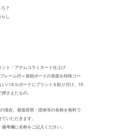
ころ？
暮らし
リント・アデムコラミネート仕上げ
ミフレーム付＝発砲ボードの表面を特殊コー
ないパネルボードにプリントを貼り付け、10
で押さえたもの。
みの場合、都道府県・団体等の名称を無料で
せていただきます。
、備考欄に名称をご記入ください。