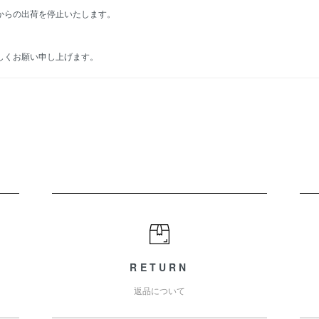
からの出荷を停止いたします。
しくお願い申し上げます。
RETURN
返品について