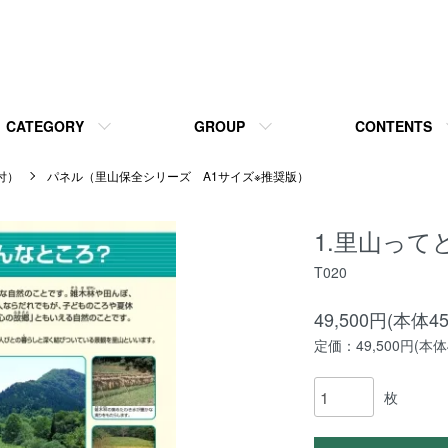
CATEGORY
GROUP
CONTENTS
付）
パネル（里山保全シリーズ A1サイズ※推奨版）
1.里山っ
T020
49,500円(本体4
定価：49,500円(本体4
枚