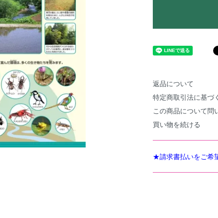
返品について
特定商取引法に基づ
この商品について問
買い物を続ける
★請求書払いをご希