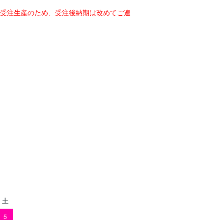
、受注生産のため、受注後納期は改めてご連
土
5