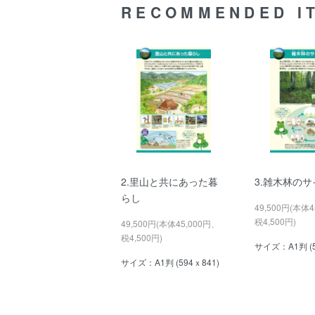
RECOMMENDED I
2.里山と共にあった暮
3.雑木林の
らし
49,500円(本体4
税4,500円)
49,500円(本体45,000円、
税4,500円)
サイズ：A1判 (5
サイズ：A1判 (594ｘ841)