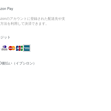
zon Pay
azonのアカウントに登録された配送先や支
い方法を利用して決済できます。
レジット
MO後払い（イプシロン）