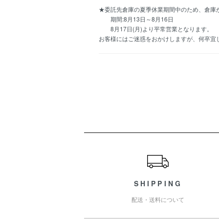
★委託先倉庫の夏季休業期間中のため、倉庫
期間:8月13日～8月16日
8月17日(月)より平常営業となります。
お客様にはご迷惑をおかけしますが、何卒宜
ショッピングガイド
SHIPPING
配送・送料について