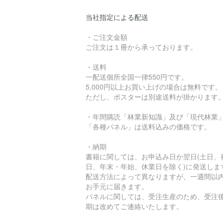
当社指定による配送
・ご注文金額
ご注文は１冊から承っております。
・送料
一配送個所全国一律550円です。
5,000円以上お買い上げの場合は無料です。
ただし、ポスターは別途送料が掛かります
・年間購読「林業新知識」及び「現代林業
「各種パネル」は送料込みの価格です。
・納期
書籍に関しては、お申込み日か翌日(土日、
日、年末・年始、休業日を除く)に発送しま
配送方法によって異なりますが、一週間以
お手元に届きます。
パネルに関しては、受注生産のため、受注
期は改めてご連絡いたします。