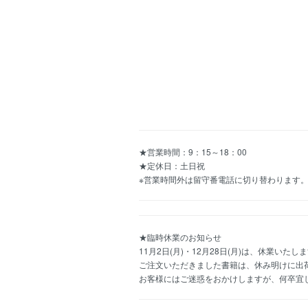
★営業時間：9：15～18：00
★定休日：土日祝
※営業時間外は留守番電話に切り替わります
★臨時休業のお知らせ
11月2日(月)・12月28日(月)は、休業いたし
ご注文いただきました書籍は、休み明けに出
お客様にはご迷惑をおかけしますが、何卒宜