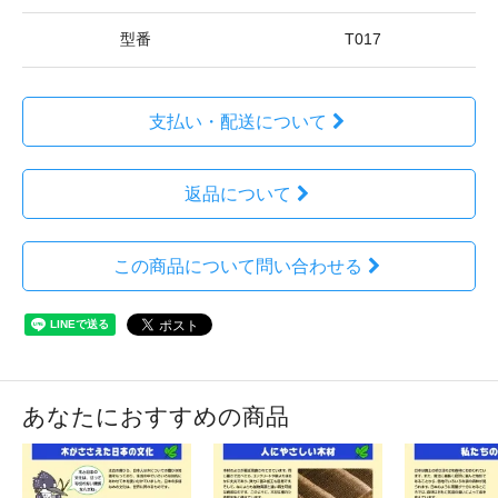
型番
T017
支払い・配送について
返品について
この商品について問い合わせる
あなたにおすすめの商品