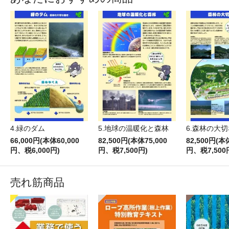
4.緑のダム
5.地球の温暖化と森林
6.森林の大
66,000円(本体60,000
82,500円(本体75,000
82,500円(本
円、税6,000円)
円、税7,500円)
円、税7,500
売れ筋商品