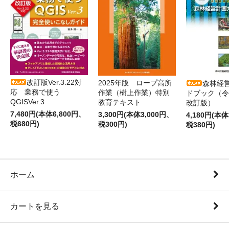
改訂版Ver.3.22対
2025年版 ロープ高所
森林経
応 業務で使う
作業（樹上作業）特別
ドブック（令
QGISVer.3
教育テキスト
改訂版）
7,480円(本体6,800円、
3,300円(本体3,000円、
4,180円(本体
税680円)
税300円)
税380円)
ホーム
カートを見る