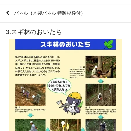
パネル（木製パネル 特製杉枠付）
3.スギ林のおいたち