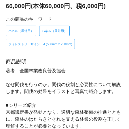
66,000円(本体60,000円、税6,000円)
この商品のキーワード
パネル（屋外用）
パネル（屋外用）
フォレストリーサイン A (500mm x 750mm)
商品説明
著者 全国林業改良普及協会
なぜ間伐を行うのか。間伐の役割と必要性について解説
します。間伐の効果をイラストと写真で紹介します。
■シリーズ紹介
京都議定書が発効となり、適切な森林整備の推進ととも
に、森林のはたらきとそれを支える林業の役割を正しく
理解することが必要となっています。