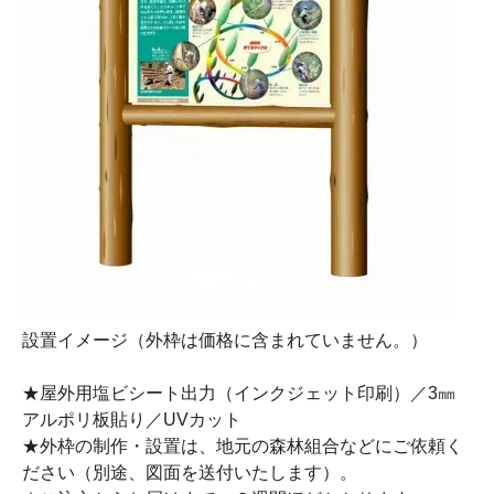
設置イメージ（外枠は価格に含まれていません。）
★屋外用塩ビシート出力（インクジェット印刷）／3㎜
アルポリ板貼り／UVカット
★外枠の制作・設置は、地元の森林組合などにご依頼く
ださい（別途、図面を送付いたします）。