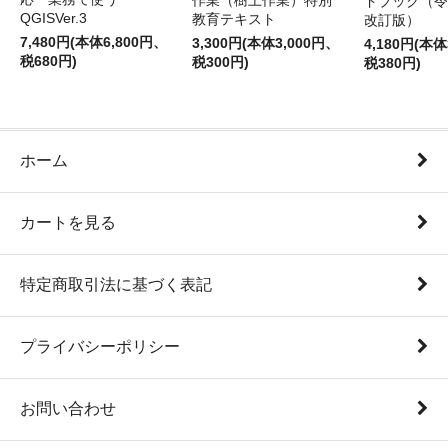
作業（樹上作業）特別
ドブック（令
QGISVer.3
教育テキスト
改訂版）
7,480円(本体6,800円、
3,300円(本体3,000円、
4,180円(本体
税680円)
税300円)
税380円)
ホーム
カートを見る
特定商取引法に基づく表記
プライバシーポリシー
お問い合わせ