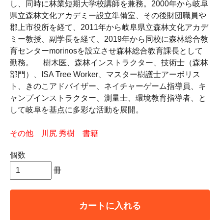
し、同時に林業短期大学校講師を兼務。2000年から岐阜
県立森林文化アカデミー設立準備室、その後財団職員や
郡上市役所を経て、2011年から岐阜県立森林文化アカデ
ミー教授、副学長を経て、2019年から同校に森林総合教
育センターmorinosを設立させ森林総合教育課長として
勤務。 樹木医、森林インストラクター、技術士（森林
部門）、ISA Tree Worker、マスター樹護士アーボリス
ト、きのこアドバイザー、ネイチャーゲーム指導員、キ
ャンプインストラクター、測量士、環境教育指導者、と
して岐阜を基点に多彩な活動を展開。
その他 川尻 秀樹 書籍
個数
冊
カートに入れる