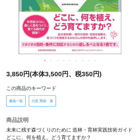
3,850円(本体3,500円、税350円)
この商品のキーワード
書籍一覧
川尻 秀樹 著
商品説明
未来に残す森づくりのために 造林・育林実践技術ガイド
どこに、何を植え、どう育てますか？