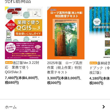
売れ筋商品
改訂版Ver.3.22対
2025年版 ロープ高所
森林経
応 業務で使う
作業（樹上作業）特別
ドブック（令
QGISVer.3
教育テキスト
改訂版）
7,480円(本体6,800円、
3,300円(本体3,000円、
4,180円(本体
税680円)
税300円)
税380円)
ホーム