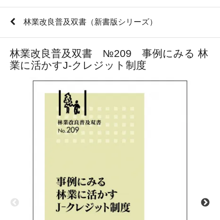
林業改良普及双書（新書版シリーズ）
林業改良普及双書 №209 事例にみる 林
業に活かすJ-クレジット制度