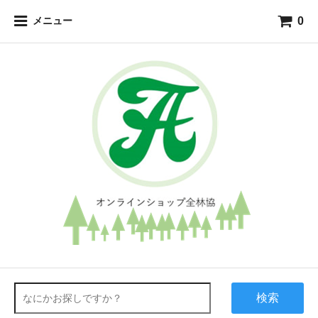
0
メニュー
検索