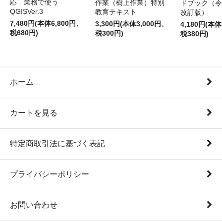
応 業務で使う
作業（樹上作業）特別
ドブック（令
QGISVer.3
教育テキスト
改訂版）
7,480円(本体6,800円、
3,300円(本体3,000円、
4,180円(本体
税680円)
税300円)
税380円)
ホーム
カートを見る
特定商取引法に基づく表記
プライバシーポリシー
お問い合わせ