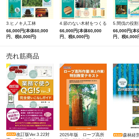
3.ヒノキ人工林
4.節のない木材をつくる
5.間伐の役割
66,000円(本体60,000
66,000円(本体60,000
66,000円(本
円、税6,000円)
円、税6,000円)
円、税6,000
売れ筋商品
改訂版Ver.3.22対
2025年版 ロープ高所
森林経