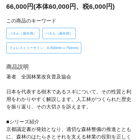
66,000円(本体60,000円、税6,000円)
この商品のキーワード
パネル（屋外用）
パネル（屋外用）
フォレストリーサイン A (500mm x 750mm)
商品説明
著者 全国林業改良普及協会
日本を代表する樹木であるスギについて、その性質と利
用をわかりやすく解説します。人工林がつくられた歴史
を振り返り、その大切さを訴えます。
■シリーズ紹介
京都議定書が発効となり、適切な森林整備の推進ととも
に、森林のはたらきとそれを支える林業の役割を正しく