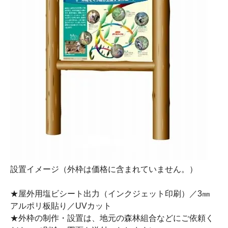
設置イメージ（外枠は価格に含まれていません。）
★屋外用塩ビシート出力（インクジェット印刷）／3㎜
アルポリ板貼り／UVカット
★外枠の制作・設置は、地元の森林組合などにご依頼く