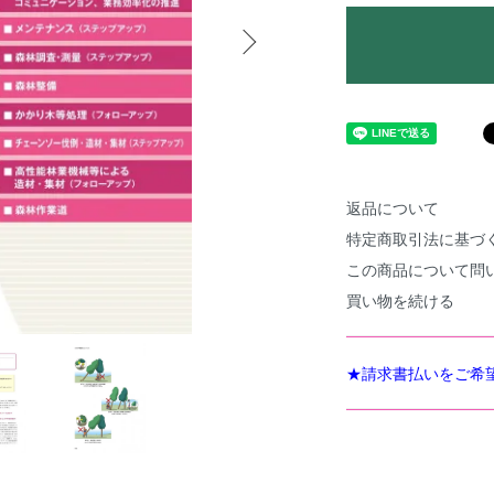
返品について
特定商取引法に基づ
この商品について問
買い物を続ける
★請求書払いをご希