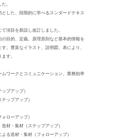
した。
的とした、段階的に学べるスンダードテキス
じて項目を新設し改訂しました。
術の目的、定義、原理原則など基本的情報を
ます。豊富なイラスト、説明図、表により、
まります。
ームワークとコミュニケーション、業務効率
テップアップ）
ステップアップ）
フォローアップ）
・造材・集材（ステップアップ）
による造材・集材（フォローアップ）