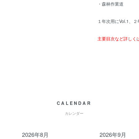
・森林作業道
１年次用にVol.1、２
主要目次など詳しく
CALENDAR
カレンダー
2026年8月
2026年9月