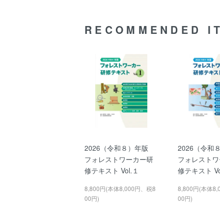
RECOMMENDED I
2026（令和８）年版
2026（令
フォレストワーカー研
フォレストワ
修テキスト Vol.１
修テキスト Vo
8,800円(本体8,000円、税8
8,800円(本体8
00円)
00円)