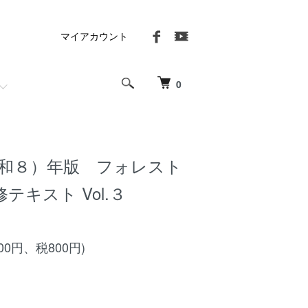
マイアカウント
0
（令和８）年版 フォレスト
テキスト Vol.３
000円、税800円)