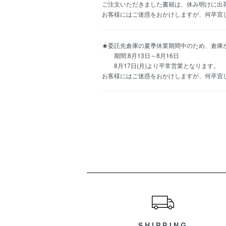
ご注文いただきました書籍は、休み明けに出
お客様にはご迷惑をおかけしますが、何卒宜
★委託先倉庫の夏季休業期間中のため、倉庫
期間:8月13日～8月16日
8月17日(月)より平常営業となります。
お客様にはご迷惑をおかけしますが、何卒宜
ショッピングガイド
SHIPPING