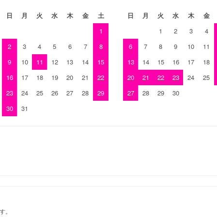
日
月
火
水
木
金
土
日
月
火
水
木
金
1
1
2
3
4
2
3
4
5
6
7
8
6
7
8
9
10
11
9
10
11
12
13
14
15
13
14
15
16
17
18
16
17
18
19
20
21
22
20
21
22
23
24
25
23
24
25
26
27
28
29
27
28
29
30
30
31
。
ます。