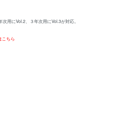
年次用にVol.2、３年次用にVol.3が対応。
はこちら