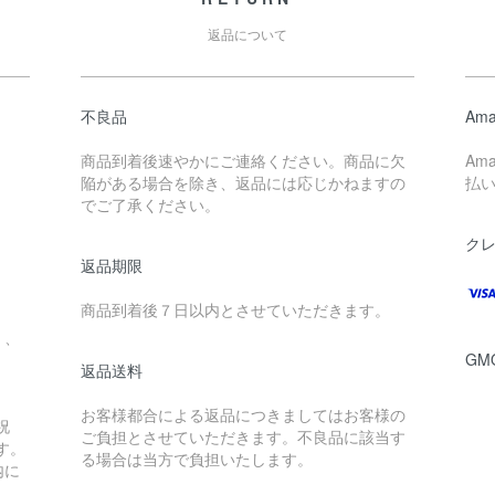
返品について
不良品
Ama
商品到着後速やかにご連絡ください。商品に欠
Am
陥がある場合を除き、返品には応じかねますの
払
でご了承ください。
ク
返品期限
。
商品到着後７日以内とさせていただきます。
」、
G
返品送料
お客様都合による返品につきましてはお客様の
祝
ご負担とさせていただきます。不良品に該当す
す。
る場合は当方で負担いたします。
内に