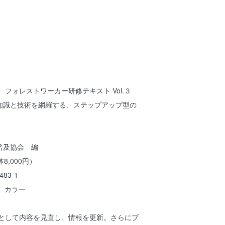
 フォレストワーカー研修テキスト Vol.３
知識と技術を網羅する、ステップアップ型の
普及協会 編
8,000円）
483-1
頁 カラー
版として内容を見直し、情報を更新。さらにブ