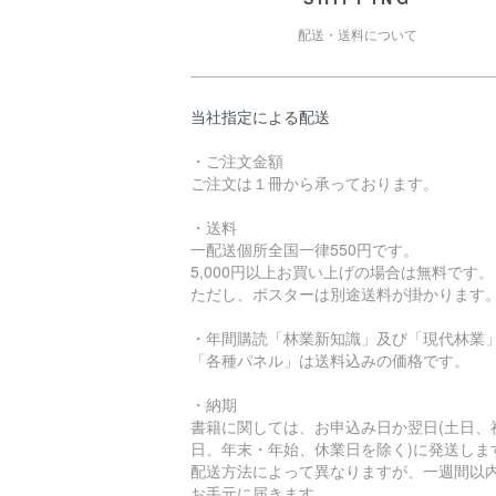
配送・送料について
当社指定による配送
・ご注文金額
ご注文は１冊から承っております。
・送料
一配送個所全国一律550円です。
5,000円以上お買い上げの場合は無料です。
ただし、ポスターは別途送料が掛かります
・年間購読「林業新知識」及び「現代林業
「各種パネル」は送料込みの価格です。
・納期
書籍に関しては、お申込み日か翌日(土日、
日、年末・年始、休業日を除く)に発送しま
配送方法によって異なりますが、一週間以
お手元に届きます。