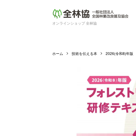
オンラインショップ 全林協
ホーム
技術を伝える本
2026(令和8)