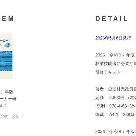
TEM
DETAIL
2026年5月8日発行
2026（令和８）年版
林業技能者に必要な
研修テキスト！
著者 全国林業改良
和８）年版
定価 8,800円 （本体
ーカー研
l.２
ISBN 978-4-88138-
体裁 A4判 288
,000円、税8
2026（令和８）年